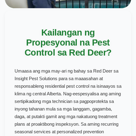
Kailangan ng
Propesyonal na Pest
Control sa Red Deer?
Umaasa ang mga may-ari ng bahay sa Red Deer sa
Insight Pest Solutions para sa maaasahan at
responsableng residential pest control na isinaayos sa
klima ng central Alberta. Nag-eespesyalisa ang aming
sertipikadong mga technician sa pagpoprotekta sa
inyong tahanan mula sa mga langgam, gagamba,
daga, at putakti gamit ang mga nakatuong treatment
plans at proaktibong inspeksyon. Sa aming recurring
seasonal services at personalized prevention