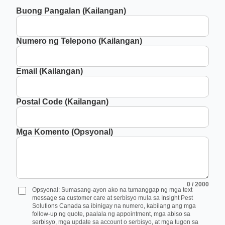
Buong Pangalan (Kailangan)
Numero ng Telepono (Kailangan)
Email (Kailangan)
Postal Code (Kailangan)
Mga Komento (Opsyonal)
0
/ 2000
Opsyonal: Sumasang-ayon ako na tumanggap ng mga text
message sa customer care at serbisyo mula sa Insight Pest
Solutions Canada sa ibinigay na numero, kabilang ang mga
follow-up ng quote, paalala ng appointment, mga abiso sa
serbisyo, mga update sa account o serbisyo, at mga tugon sa