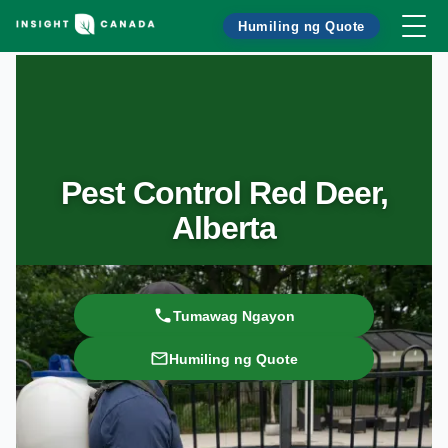
Humiling ng Quote
Pest Control Red Deer,
Alberta
Tumawag Ngayon
Humiling ng Quote