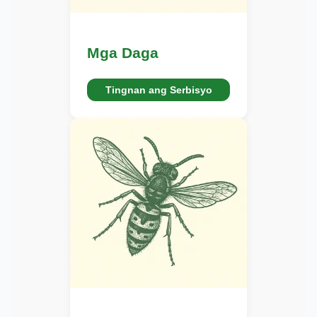
Mga Daga
Tingnan ang Serbisyo