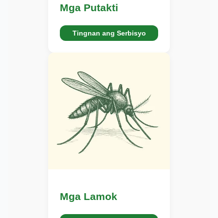
Mga Putakti
Tingnan ang Serbisyo
Mga Lamok