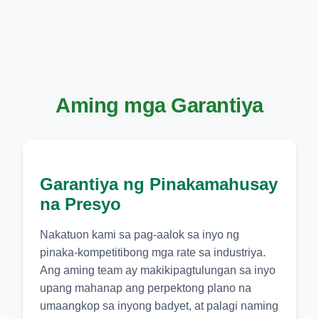
Aming mga Garantiya
Garantiya ng Pinakamahusay
na Presyo
Nakatuon kami sa pag-aalok sa inyo ng
pinaka-kompetitibong mga rate sa industriya.
Ang aming team ay makikipagtulungan sa inyo
upang mahanap ang perpektong plano na
umaangkop sa inyong badyet, at palagi naming