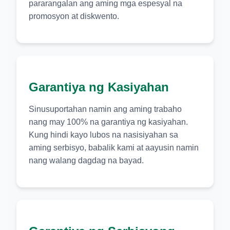
pararangalan ang aming mga espesyal na
promosyon at diskwento.
Garantiya ng Kasiyahan
Sinusuportahan namin ang aming trabaho
nang may 100% na garantiya ng kasiyahan.
Kung hindi kayo lubos na nasisiyahan sa
aming serbisyo, babalik kami at aayusin namin
nang walang dagdag na bayad.