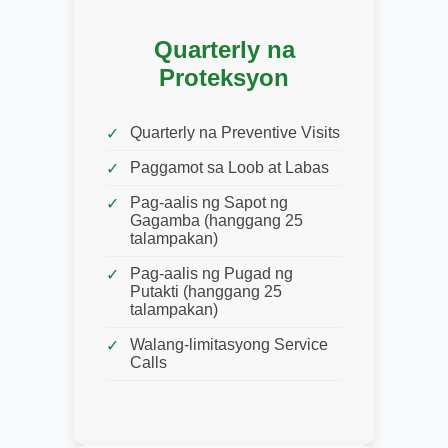
Quarterly na
Proteksyon
Quarterly na Preventive Visits
Paggamot sa Loob at Labas
Pag-aalis ng Sapot ng
Gagamba (hanggang 25
talampakan)
Pag-aalis ng Pugad ng
Putakti (hanggang 25
talampakan)
Walang-limitasyong Service
Calls