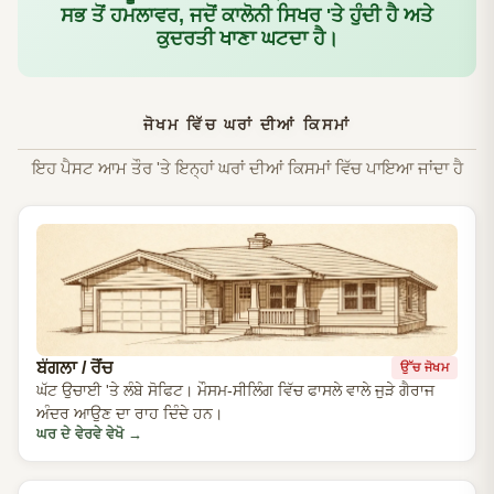
ਸਭ ਤੋਂ ਹਮਲਾਵਰ, ਜਦੋਂ ਕਾਲੋਨੀ ਸਿਖਰ 'ਤੇ ਹੁੰਦੀ ਹੈ ਅਤੇ
ਕੁਦਰਤੀ ਖਾਣਾ ਘਟਦਾ ਹੈ।
ਜੋਖਮ ਵਿੱਚ ਘਰਾਂ ਦੀਆਂ ਕਿਸਮਾਂ
ਇਹ ਪੈਸਟ ਆਮ ਤੌਰ 'ਤੇ ਇਨ੍ਹਾਂ ਘਰਾਂ ਦੀਆਂ ਕਿਸਮਾਂ ਵਿੱਚ ਪਾਇਆ ਜਾਂਦਾ ਹੈ
ਬੰਗਲਾ / ਰੈਂਚ
ਉੱਚ ਜੋਖਮ
ਘੱਟ ਉਚਾਈ 'ਤੇ ਲੰਬੇ ਸੋਫਿਟ। ਮੌਸਮ-ਸੀਲਿੰਗ ਵਿੱਚ ਫਾਸਲੇ ਵਾਲੇ ਜੁੜੇ ਗੈਰਾਜ
ਅੰਦਰ ਆਉਣ ਦਾ ਰਾਹ ਦਿੰਦੇ ਹਨ।
ਘਰ ਦੇ ਵੇਰਵੇ ਵੇਖੋ
→