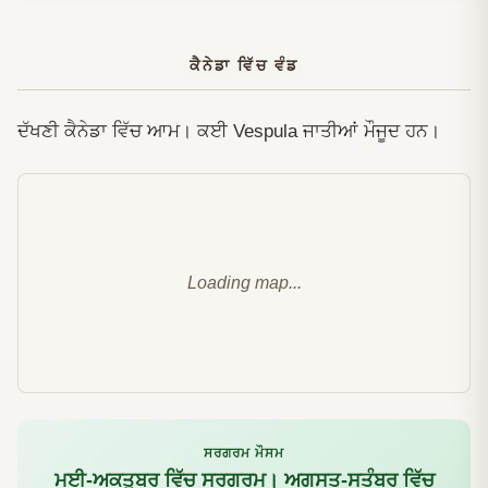
ਕੈਨੇਡਾ ਵਿੱਚ ਵੰਡ
ਦੱਖਣੀ ਕੈਨੇਡਾ ਵਿੱਚ ਆਮ। ਕਈ Vespula ਜਾਤੀਆਂ ਮੌਜੂਦ ਹਨ।
Loading map...
ਸਰਗਰਮ ਮੌਸਮ
ਮਈ-ਅਕਤੂਬਰ ਵਿੱਚ ਸਰਗਰਮ। ਅਗਸਤ-ਸਤੰਬਰ ਵਿੱਚ