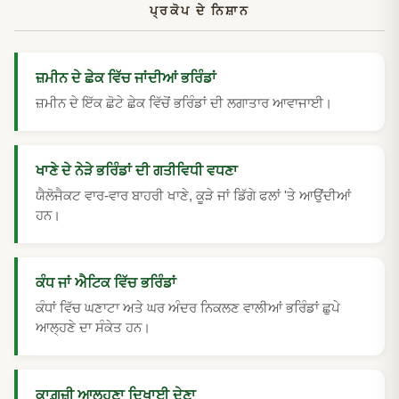
ਪ੍ਰਕੋਪ ਦੇ ਨਿਸ਼ਾਨ
ਜ਼ਮੀਨ ਦੇ ਛੇਕ ਵਿੱਚ ਜਾਂਦੀਆਂ ਭਰਿੰਡਾਂ
ਜ਼ਮੀਨ ਦੇ ਇੱਕ ਛੋਟੇ ਛੇਕ ਵਿੱਚੋਂ ਭਰਿੰਡਾਂ ਦੀ ਲਗਾਤਾਰ ਆਵਾਜਾਈ।
ਖਾਣੇ ਦੇ ਨੇੜੇ ਭਰਿੰਡਾਂ ਦੀ ਗਤੀਵਿਧੀ ਵਧਣਾ
ਯੈਲੋਜੈਕਟ ਵਾਰ-ਵਾਰ ਬਾਹਰੀ ਖਾਣੇ, ਕੂੜੇ ਜਾਂ ਡਿੱਗੇ ਫਲਾਂ 'ਤੇ ਆਉਂਦੀਆਂ
ਹਨ।
ਕੰਧ ਜਾਂ ਐਟਿਕ ਵਿੱਚ ਭਰਿੰਡਾਂ
ਕੰਧਾਂ ਵਿੱਚ ਘਣਾਟਾ ਅਤੇ ਘਰ ਅੰਦਰ ਨਿਕਲਣ ਵਾਲੀਆਂ ਭਰਿੰਡਾਂ ਛੁਪੇ
ਆਲ੍ਹਣੇ ਦਾ ਸੰਕੇਤ ਹਨ।
ਕਾਗ਼ਜ਼ੀ ਆਲ੍ਹਣਾ ਦਿਖਾਈ ਦੇਣਾ