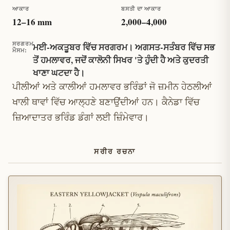
ਆਕਾਰ
ਬਸਤੀ ਦਾ ਆਕਾਰ
12
–
16
mm
2,000
–
4,000
ਸਰਗਰਮ
ਮਈ-ਅਕਤੂਬਰ ਵਿੱਚ ਸਰਗਰਮ। ਅਗਸਤ-ਸਤੰਬਰ ਵਿੱਚ ਸਭ
ਮੌਸਮ
:
ਤੋਂ ਹਮਲਾਵਰ, ਜਦੋਂ ਕਾਲੋਨੀ ਸਿਖਰ 'ਤੇ ਹੁੰਦੀ ਹੈ ਅਤੇ ਕੁਦਰਤੀ
ਖਾਣਾ ਘਟਦਾ ਹੈ।
ਪੀਲੀਆਂ ਅਤੇ ਕਾਲੀਆਂ ਹਮਲਾਵਰ ਭਰਿੰਡਾਂ ਜੋ ਜ਼ਮੀਨ ਹੇਠਲੀਆਂ
ਖਾਲੀ ਥਾਵਾਂ ਵਿੱਚ ਆਲ੍ਹਣੇ ਬਣਾਉਂਦੀਆਂ ਹਨ। ਕੈਨੇਡਾ ਵਿੱਚ
ਜ਼ਿਆਦਾਤਰ ਭਰਿੰਡ ਡੰਗਾਂ ਲਈ ਜ਼ਿੰਮੇਵਾਰ।
ਸਰੀਰ ਰਚਨਾ