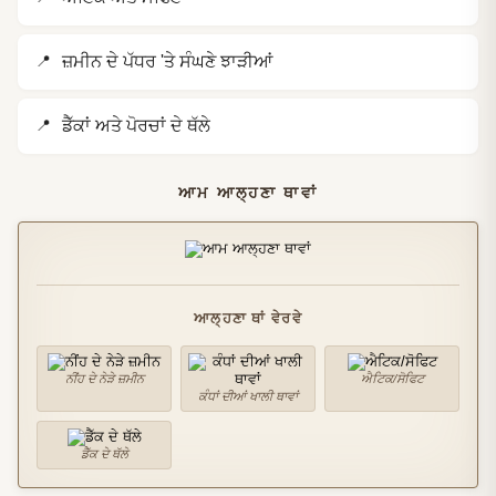
ਜ਼ਮੀਨ ਦੇ ਪੱਧਰ 'ਤੇ ਸੰਘਣੇ ਝਾੜੀਆਂ
ਡੈੱਕਾਂ ਅਤੇ ਪੋਰਚਾਂ ਦੇ ਥੱਲੇ
ਆਮ ਆਲ੍ਹਣਾ ਥਾਵਾਂ
ਆਲ੍ਹਣਾ ਥਾਂ ਵੇਰਵੇ
ਨੀਂਹ ਦੇ ਨੇੜੇ ਜ਼ਮੀਨ
ਐਟਿਕ/ਸੋਫਿਟ
ਕੰਧਾਂ ਦੀਆਂ ਖਾਲੀ ਥਾਵਾਂ
ਡੈੱਕ ਦੇ ਥੱਲੇ