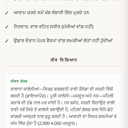
ਆਰਾਮ ਕਰਦੇ ਸਮੇਂ ਖੰਭ ਲੰਬਾਈ ਵਿੱਚ ਮੁੜਦੇ ਹਨ
ਨਿਰਵਾਰ, ਵਾਲ ਰਹਿਤ ਸਰੀਰ (ਮੱਖੀਆਂ ਵਾਂਗ ਨਹੀਂ)
ਉਡਾਣ ਦੌਰਾਨ ਪੇਪਰ ਵੈਸਪਾਂ ਵਾਂਗ ਲਮਕੀਆਂ ਲੱਤਾਂ ਨਹੀਂ ਹੁੰਦੀਆਂ
ਜੀਵ ਵਿਗਿਆਨ
ਜੀਵਨ ਚੱਕਰ
ਸਾਲਾਨਾ ਕਾਲੋਨੀਆਂ—ਸਿਰਫ਼ ਗਰਭਵਤੀ ਰਾਣੀ ਕੈਨੇਡਾ ਦੀ ਸਰਦੀ ਵਿੱਚੋਂ
ਬਚਦੀ ਹੈ (ਡਾਇਆਪੌਜ਼)। ਪੂਰੀ ਕਾਲੋਨੀ—ਮਜ਼ਦੂਰ ਅਤੇ ਨਰ—ਪਹਿਲੀ
ਕੜਾਕੇ ਦੀ ਠੰਡ ਨਾਲ ਮਰ ਜਾਂਦੀ ਹੈ। ਹਰ ਬਸੰਤ, ਸਰਦੀ ਬਿਤਾਉਣ ਵਾਲੀ
ਰਾਣੀ ਨਵੇਂ ਸਿਰੇ ਤੋਂ ਕਾਲੋਨੀ ਬਣਾਉਂਦੀ ਹੈ, ਪਹਿਲਾਂ ਗੋਲਫ ਬਾਲ ਜਿੰਨੇ ਛੋਟੇ
ਕਾਗ਼ਜ਼ੀ ਆਲ੍ਹਣੇ ਨਾਲ ਸ਼ੁਰੂ ਕਰਦੀ ਹੈ। ਆਬਾਦੀ ਦਾ ਸਿਖਰ ਗਰਮੀਆਂ ਦੇ
ਅੰਤ ਵਿੱਚ ਹੁੰਦਾ ਹੈ (2,000-4,000 ਮਜ਼ਦੂਰ)।