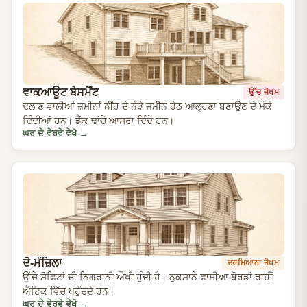
ਵਾਕਆਊਟ ਬੇਸਮੈਂਟ
ਉੱਚ ਜੋਖਮ
ਢਲਾਣ ਵਾਲੀਆਂ ਜ਼ਮੀਨਾਂ ਨੀਂਹ ਦੇ ਨੇੜੇ ਜ਼ਮੀਨ ਹੇਠ ਆਲ੍ਹਣਾ ਬਣਾਉਣ ਦੇ ਮੌਕੇ
ਦਿੰਦੀਆਂ ਹਨ। ਡੈੱਕ ਢਾਂਚੇ ਆਸਰਾ ਦਿੰਦੇ ਹਨ।
ਘਰ ਦੇ ਵੇਰਵੇ ਵੇਖੋ
→
ਦੋ-ਮੰਜ਼ਿਲਾ
ਦਰਮਿਆਨਾ ਜੋਖਮ
ਉੱਚੇ ਸੋਫਿਟਾਂ ਦੀ ਨਿਗਰਾਨੀ ਔਖੀ ਹੁੰਦੀ ਹੈ। ਨੁਕਸਾਨੇ ਫਾਸੀਆ ਬੋਰਡਾਂ ਰਾਹੀਂ
ਐਟਿਕ ਵਿੱਚ ਪਹੁੰਚਦੇ ਹਨ।
ਘਰ ਦੇ ਵੇਰਵੇ ਵੇਖੋ
→