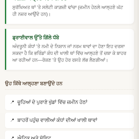
ਸੁਰੱਖਿਅਤ ਥਾਂ 'ਤੇ ਸਲੇਟੀ ਕਾਗ਼ਜ਼ੀ ਢਾਂਚਾ (ਜ਼ਮੀਨ ਹੇਠਲੇ ਆਲ੍ਹਣੇ ਘੱਟ
ਹੀ ਨਜ਼ਰ ਆਉਂਦੇ ਹਨ)।
ਡ੍ਰਾਈਵਾਲ ਉੱਤੇ ਗਿੱਲੇ ਧੱਬੇ
ਅੰਦਰੂਨੀ ਕੰਧਾਂ 'ਤੇ ਨਮੀ ਦੇ ਨਿਸ਼ਾਨ ਜਾਂ ਨਰਮ ਥਾਵਾਂ ਦਾ ਹੋਣਾ ਇਹ ਦਰਸਾ
ਸਕਦਾ ਹੈ ਕਿ ਭਰਿੰਡਾਂ ਕੰਧ ਦੀ ਖਾਲੀ ਥਾਂ ਵਿੱਚ ਆਲ੍ਹਣੇ ਤੋਂ ਚਬਾ ਕੇ ਬਾਹਰ
ਆ ਰਹੀਆਂ ਹਨ—ਰੋਕਣ 'ਤੇ ਉਹ ਹੋਰ ਰਸਤੇ ਲੱਭ ਲੈਣਗੀਆਂ।
ਉਹ ਕਿੱਥੇ ਆਲ੍ਹਣਾ ਬਣਾਉਂਦੇ ਹਨ
ਚੂਹਿਆਂ ਦੇ ਪੁਰਾਣੇ ਖੁੱਡਾਂ ਵਿੱਚ ਜ਼ਮੀਨ ਹੇਠਾਂ
ਬਾਹਰੋਂ ਪਹੁੰਚ ਵਾਲੀਆਂ ਕੰਧਾਂ ਦੀਆਂ ਖਾਲੀ ਥਾਵਾਂ
ਐਟਿਕ ਅਤੇ ਸੋਫਿਟ