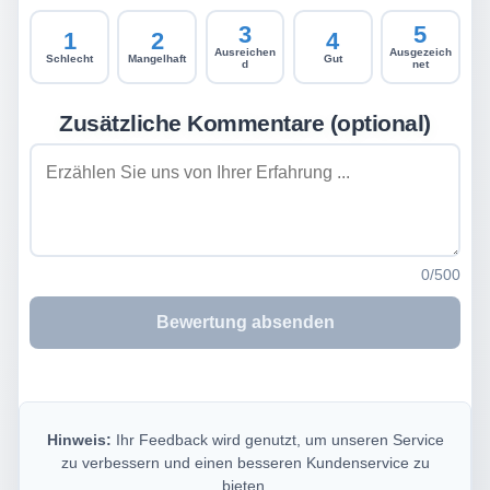
3
5
1
2
4
Ausreichen
Ausgezeich
Schlecht
Mangelhaft
Gut
d
net
Zusätzliche Kommentare (optional)
Kommentare
0/500
Bewertung absenden
Hinweis:
Ihr Feedback wird genutzt, um unseren Service
zu verbessern und einen besseren Kundenservice zu
bieten.