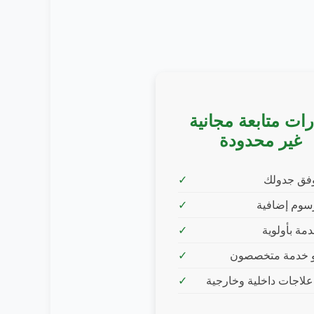
رات متابعة مجانية
غير محدودة
وفق جدولك
سوم إضافية
مة بأولوية
 خدمة متخصصون
لاجات داخلية وخارجية