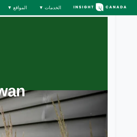
الخدمات
▼
المواقع
▼
ewan