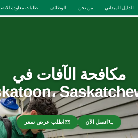
الدليل الميداني
من نحن
الوظائف
طلبات معاودة الاتص
مكافحة الآفات في
katoon، Saskatch
اتصل الآن
اطلب عرض سعر