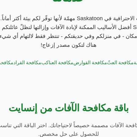
Solutions Saskatoon أفضل الأساليب الممكنة لإبادة الآفات وإزالتها لتظلّ عا
مكان - في منزلكم وفي حديقتكم - تنتظر فقط لالتهام أي شيء
هناك لتكون مصدر إزعاج!
ة
مكافحة العثّ
مكافحة القوارض
مكافحة العناكب
مكافحة القراد
مكافحة 
باقة مكافحة الآفات من إنسايت
كافحة الآفات مصممة خصيصاً لاحتياجاتك. اختر الباقة التي تناس
للحصول على حل مخصص.