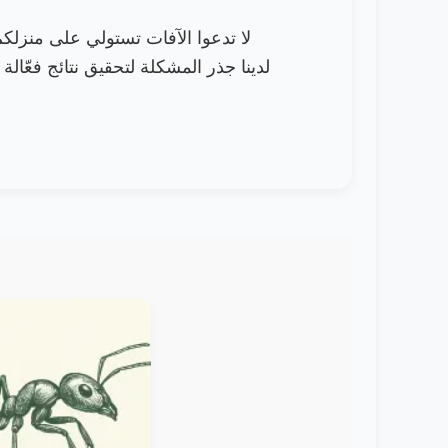
لا تدعوا الآفات تستولي على منزلك
لدينا جذر المشكلة لتحقيق نتائج فعّالة 