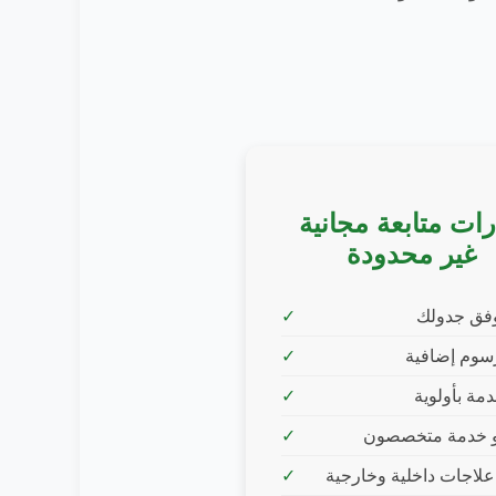
رات متابعة مجانية
غير محدودة
وفق جدولك
سوم إضافية
مة بأولوية
 خدمة متخصصون
لاجات داخلية وخارجية