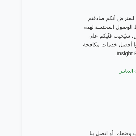
، لنفترض أنكم صادفتم
 الوصول المحتملة لهذه
، سيُجيب فنّيكم على
عوا أفضل خدمات مكافحة
الدبابير
ب وضعك، أو اتصل بنا