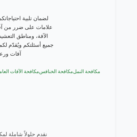
لضمان تلبية احتياجاتك
علامات على ضرر من آفة 
الآفة، ومناطق التعشي
جميع أسئلتكم ويُقدّم ل
آفات ورعاية عملا
مكافحة النمل
مكافحة الخنافس
مكافحة الآفات العام
نقدم حلولاً شاملة لم