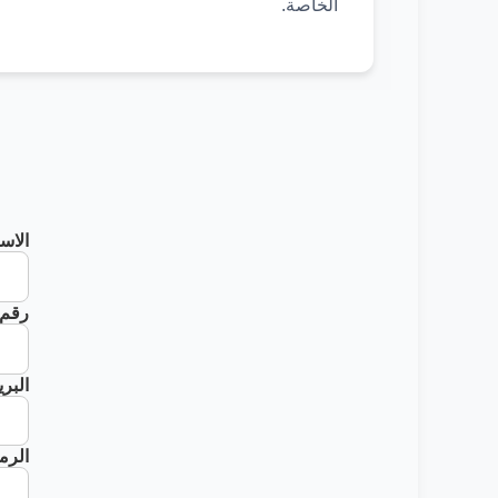
الخاصة.
الاس
رقم 
البر
الرم