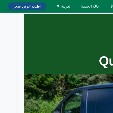
ال
حالة الخدمة
العربية
▼
اطلب عرض سعر
 Quebec