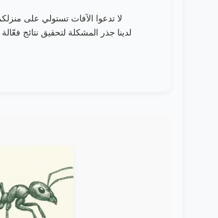
لا تدعوا الآفات تستولي على منزلك
لدينا جذر المشكلة لتحقيق نتائج فعّالة 