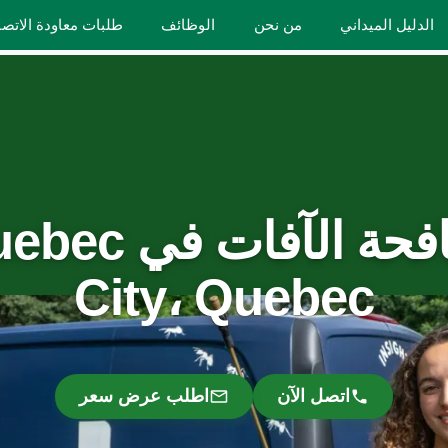
الدليل الميداني
من نحن
الوظائف
طلبات معاودة الاتص
مكافحة الآفات في
City، Quebec
اتصل الآن
اطلب عرض سعر