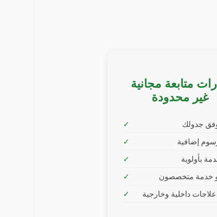
رات متابعة مجانية
غير محدودة
وفق جدولك
سوم إضافية
مة بأولوية
 خدمة متخصصون
لاجات داخلية وخارجية