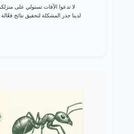
لا تدعوا الآفات تستولي على منزلك
لدينا جذر المشكلة لتحقيق نتائج فعّالة 