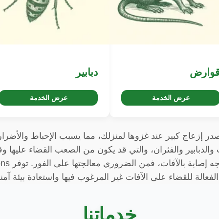
وارض
دبابير
عرض الخدمة
عرض الخدمة
ر إزعاج كبير عند غزوها لمنزلك، مما يسبب الإحباط والأضرار
 والدبابير والفئران، والتي قد يكون من الصعب القضاء عليها وق
الأمراض. إذا
فعالة للقضاء على الآفات غير المرغوب فيها واستعادة بيئة آم
خدماتنا