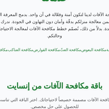
الآفات لدينا لتكون آمنة وفعّالة في آن واحد. بدمج المعرفة الوا
 معالجة منزلكم بدقّة وأمان دون التهاون في الجودة. ندرك أ
ّدة. بدلاً من ذلك، نُصمّم خطط مكافحة الآفات لمعالجة الاحتياجا
وحالتكم.
ة
مكافحة البعوض
مكافحة العثّ
مكافحة القوارض
مكافحة العناكب
مكافح
باقة مكافحة الآفات من إنسايت
كافحة الآفات مصممة خصيصاً لاحتياجاتك. اختر الباقة التي تناس
للحصول على حل مخصص.