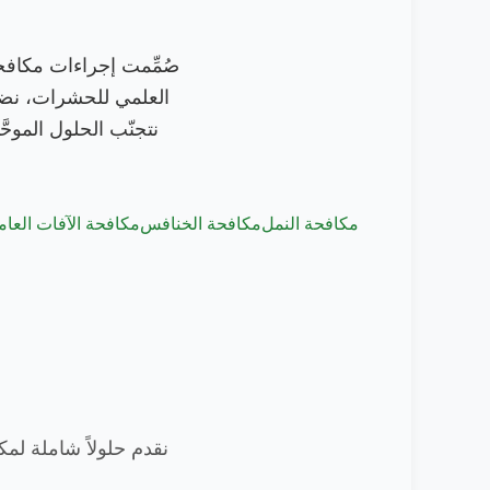
صُمِّمت إجراءات مكافحة 
العلمي للحشرات، نضمن
نتجنّب الحلول الموحَ
مكافحة النمل
مكافحة الخنافس
مكافحة الآفات العام
نقدم حلولاً شاملة لم