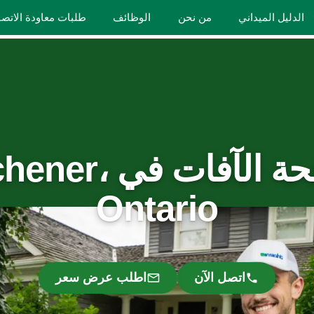
الدليل الميداني
من نحن
الوظائف
طلبات معاودة الاتص
مكافحة الآفات في r
Ontario
اتصل الآن
اطلب عرض سعر