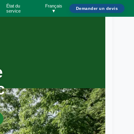
État du
Français
Demander un devis
service
▼
e
c