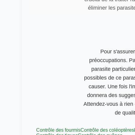
éliminer les parasi
Pour s'assurer
préoccupations. P
parasite particulie
possibles de ce paras
causer. Une fois l'
donnera des suggest
Attendez-vous à rien d
de quali
Contrôle des fourmis
Contrôle des coléoptères