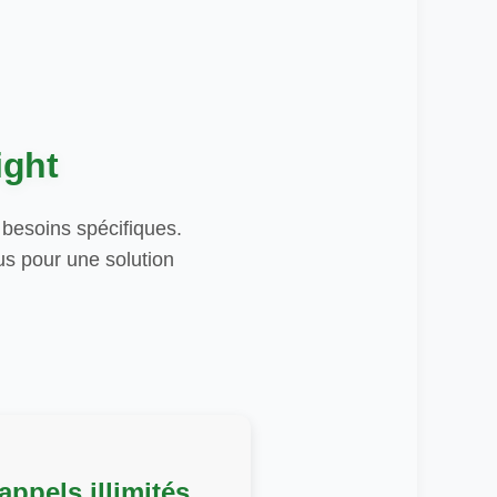
ight
 besoins spécifiques.
ous pour une solution
appels illimités