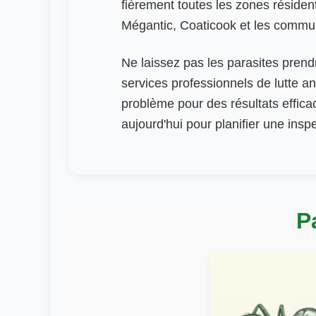
fièrement toutes les zones résident
Mégantic, Coaticook et les commu
Ne laissez pas les parasites prend
services professionnels de lutte ant
problème pour des résultats effic
aujourd'hui pour planifier une inspe
P