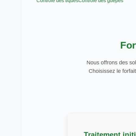
Contrôle des tiques
Contrôle des guêpes
For
Nous offrons des sol
Choisissez le forfai
Traitement initi