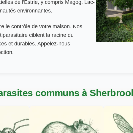
ielles de l'Estrie, y compris Magog, Lac-
nautés environnantes.
re le contrôle de votre maison. Nos
iparasitaire ciblent la racine du
aces et durables. Appelez-nous
ction.
arasites communs à Sherbroo