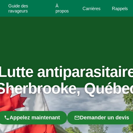
Guide des
À
Carrières
Rappels
ravageurs
propos
Lutte antiparasitair
Sherbrooke, Québe
Appelez maintenant
Demander un devis