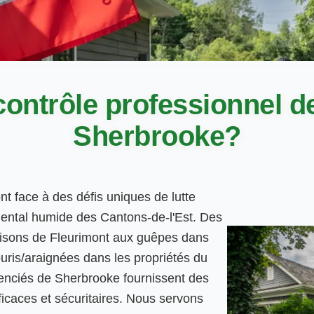
ontrôle professionnel d
Sherbrooke?
nt face à des défis uniques de lutte
inental humide des Cantons-de-l'Est. Des
aisons de Fleurimont aux guêpes dans
uris/araignées dans les propriétés du
icenciés de Sherbrooke fournissent des
fficaces et sécuritaires. Nous servons