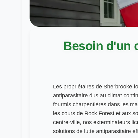
Besoin d'un c
Les propriétaires de Sherbrooke fo
antiparasitaire dus au climat cont
fourmis charpentières dans les m
les cours de Rock Forest et aux so
centre-ville, nos exterminateurs l
solutions de lutte antiparasitaire e