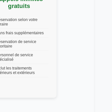
gratuits
servation selon votre
raire
ns frais supplémentaires
servation de service
ioritaire
rsonnel de service
écialisé
clut les traitements
térieurs et extérieurs