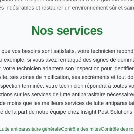
tes indésirables et restaurer un environnement sûr et sai
Nos services
 que vos besoins sont satisfaits, votre technicien répond
ar exemple, si vous avez remarqué des signes de domm
r, votre technicien adaptera son inspection pour identifie
ite, ses zones de nidification, ses excréments et tout d
inspection terminée, votre technicien répondra à toutes v
ions sur les services de lutte antiparasitaire nécessaire
e moins que les meilleurs services de lutte antiparasitai
té de la part de notre équipe chez Insight Pest Solution
Lutte antiparasitaire générale
Contrôle des mites
Contrôle des r