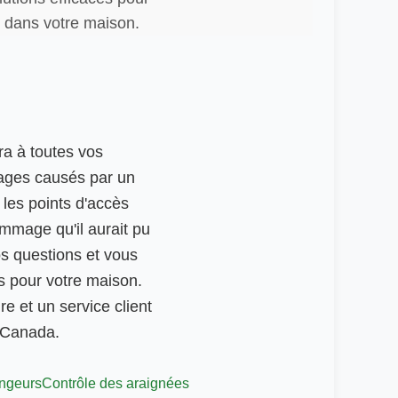
n dans votre maison.
ra à toutes vos
ages causés par un
r les points d'accès
ommage qu'il aurait pu
os questions et vous
s pour votre maison.
re et un service client
s Canada.
ongeurs
Contrôle des araignées