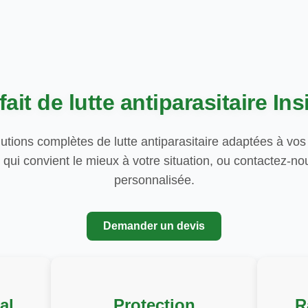
fait de lutte antiparasitaire Ins
utions complètes de lutte antiparasitaire adaptées à vos
t qui convient le mieux à votre situation, ou contactez-n
personnalisée.
Demander un devis
al
Protection
R