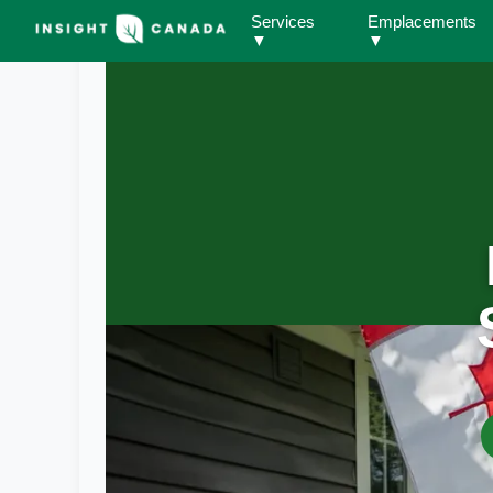
Services
Emplacements
▼
▼