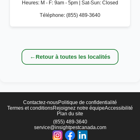
Heures:
M - F: 9am - 5pm | Sat-Sun: Closed
Téléphone:
(855) 489-3640
←
Retour à toutes les localités
Contactez-nous
Politique de confidentialité
Termes et conditions
Rejoignez notre équipe
Accessibilité
Plan du site
(855) 489-3640
service@insightpestcanada.com