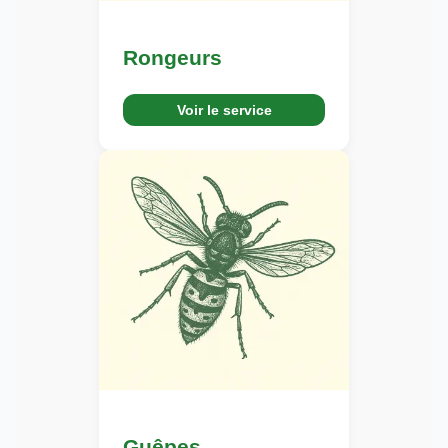
Rongeurs
Voir le service
Guêpes