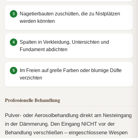
Nagetierbauten zuschütten, die zu Nistplätzen
werden könnten
Spalten in Verkleidung, Untersichten und
Fundament abdichten
Im Freien auf grelle Farben oder blumige Düfte
verzichten
Professionelle Behandlung
Pulver- oder Aerosolbehandlung direkt am Nesteingang
in der Dämmerung. Den Eingang NICHT vor der
Behandlung verschließen – eingeschlossene Wespen