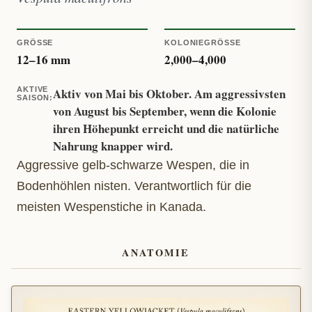
GRÖSSE
KOLONIEGRÖSSE
12
–
16
mm
2,000
–
4,000
AKTIVE
Aktiv von Mai bis Oktober. Am aggressivsten
SAISON
:
von August bis September, wenn die Kolonie
ihren Höhepunkt erreicht und die natürliche
Nahrung knapper wird.
Aggressive gelb-schwarze Wespen, die in
Bodenhöhlen nisten. Verantwortlich für die
meisten Wespenstiche in Kanada.
ANATOMIE