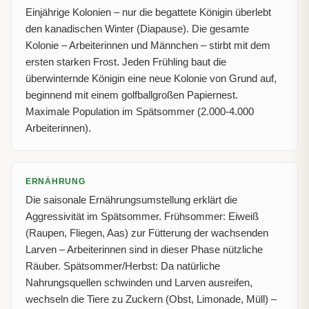
Einjährige Kolonien – nur die begattete Königin überlebt
den kanadischen Winter (Diapause). Die gesamte
Kolonie – Arbeiterinnen und Männchen – stirbt mit dem
ersten starken Frost. Jeden Frühling baut die
überwinternde Königin eine neue Kolonie von Grund auf,
beginnend mit einem golfballgroßen Papiernest.
Maximale Population im Spätsommer (2.000-4.000
Arbeiterinnen).
ERNÄHRUNG
Die saisonale Ernährungsumstellung erklärt die
Aggressivität im Spätsommer. Frühsommer: Eiweiß
(Raupen, Fliegen, Aas) zur Fütterung der wachsenden
Larven – Arbeiterinnen sind in dieser Phase nützliche
Räuber. Spätsommer/Herbst: Da natürliche
Nahrungsquellen schwinden und Larven ausreifen,
wechseln die Tiere zu Zuckern (Obst, Limonade, Müll) –