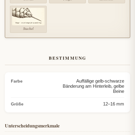
Stachel
BESTIMMUNG
Auffällige gelb-schwarze
Farbe
Bänderung am Hinterleib, gelbe
Beine
12
–
16
mm
Größe
Unterscheidungsmerkmale